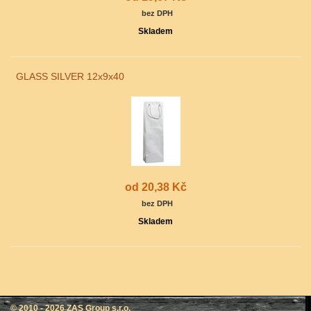
bez DPH
Skladem
GLASS SILVER 12x9x40
od 20,38 Kč
bez DPH
Skladem
© 2010 - 2026
ZAS Group s.r.o.