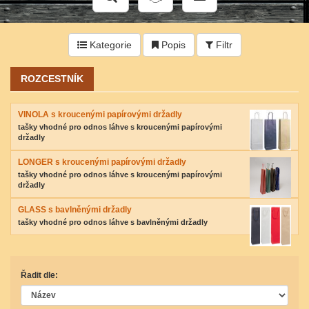
Kategorie
Popis
Filtr
ROZCESTNÍK
VINOLA s kroucenými papírovými držadly
tašky vhodné pro odnos láhve s kroucenými papírovými
držadly
LONGER s kroucenými papírovými držadly
tašky vhodné pro odnos láhve s kroucenými papírovými
držadly
GLASS s bavlněnými držadly
tašky vhodné pro odnos láhve s bavlněnými držadly
Řadit dle: