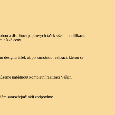
bou a distribucí papírových tašek všech modifikací.
a nízké ceny.
hu designu tašek až po samotnou realizaci, kterou se
můžeme nabídnout kompletní realizaci Vašich
zy Vám samozřejmě rádi zodpovíme.