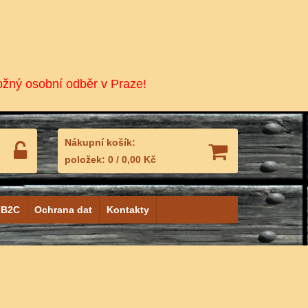
ožný osobní odběr v Praze!
Nákupní košík:
položek:
0
/
0,00 Kč
 B2C
Ochrana dat
Kontakty