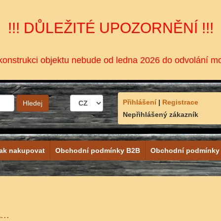
!!! DŮLEŽITÉ UPOZORNĚNÍ !!!
onstrukci objektu nebude od ledna 2026 do odvolání m
Přihlášení
|
Registrace
Nepřihlášený zákazník
ak nakupovat
Obchodní podmínky B2B
Obchodní podmínky
..