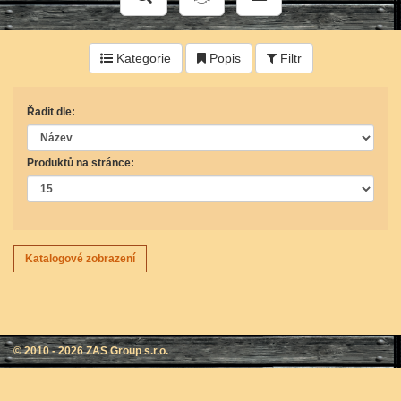
Kategorie
Popis
Filtr
Řadit dle:
Produktů na stránce:
Katalogové zobrazení
© 2010 - 2026
ZAS Group s.r.o.