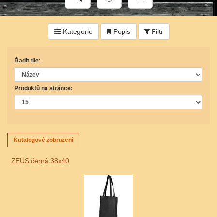
Kategorie
Popis
Filtr
Řadit dle:
Produktů na stránce:
Katalogové zobrazení
ZEUS černá 38x40