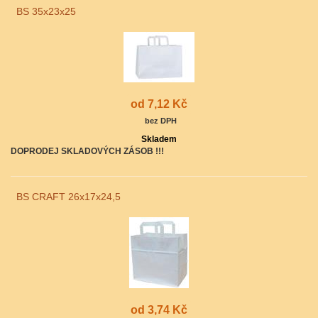
BS 35x23x25
od 7,12 Kč
bez DPH
Skladem
DOPRODEJ SKLADOVÝCH ZÁSOB !!!
BS CRAFT 26x17x24,5
od 3,74 Kč