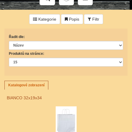
Kategorie
Popis
Filtr
Řadit dle:
Produktů na stránce:
Katalogové zobrazení
BIANCO 32x19x34