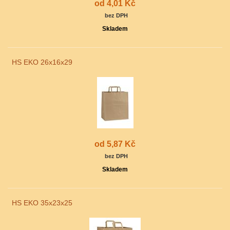
od 4,01 Kč
bez DPH
Skladem
HS EKO 26x16x29
od 5,87 Kč
bez DPH
Skladem
HS EKO 35x23x25