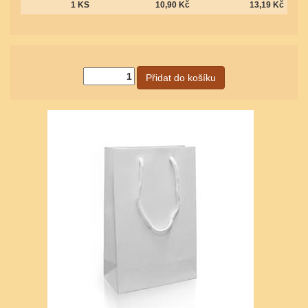
1 KS
10,90 Kč
13,19 Kč