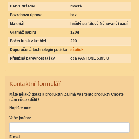
Barva držadel
modrá
Povrchová úprava
bez
Materiál
hnědý sulfátový (rýhovaný) papír
Gramáž papíru
120g
Počet kusů v krabici
200
Doporučená technologie potisku
sítotisk
Přibližná barevnost tašky
cca PANTONE 5395 U
Kontaktní formulář
Máte nějaký dotaz k produktu? Zajímá vas tento produkt? Chcete
nám něco sdělit?
Napište nám.
Vaše jméno:
E-mail: