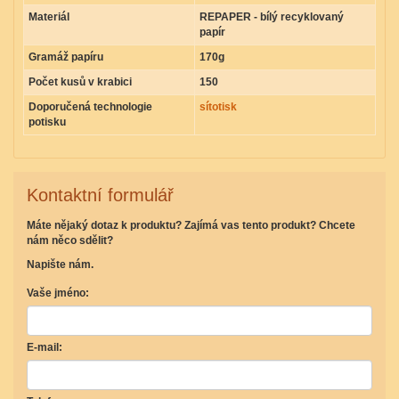
Materiál
REPAPER - bílý recyklovaný
papír
Gramáž papíru
170g
Počet kusů v krabici
150
Doporučená technologie
sítotisk
potisku
Kontaktní formulář
Máte nějaký dotaz k produktu? Zajímá vas tento produkt? Chcete
nám něco sdělit?
Napište nám.
Vaše jméno:
E-mail: