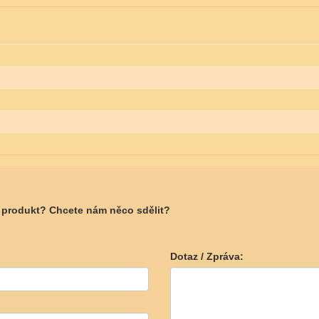
 červená
o produkt? Chcete nám něco sdělit?
Dotaz / Zpráva: