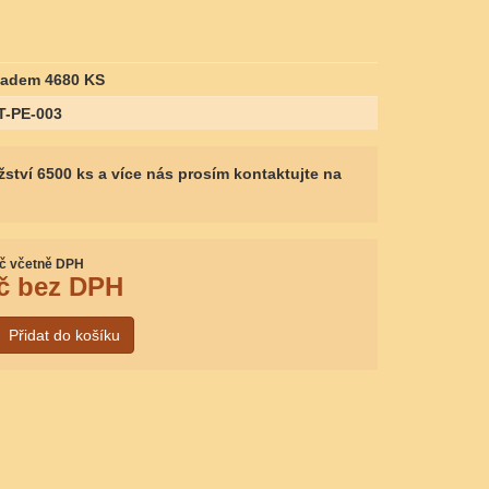
ladem 4680 KS
T-PE-003
žství 6500 ks a více nás prosím kontaktujte na
č včetně DPH
č bez DPH