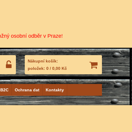
ožný osobní odběr v Praze!
Nákupní košík:
položek:
0
/
0,00 Kč
 B2C
Ochrana dat
Kontakty