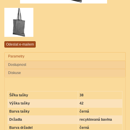
Parametry
Dostupnost
Diskuse
Parametry produktu PHEEBS černá 38x42
Šířka tašky
38
Výška tašky
42
Barva tašky
černá
Držadla
recyklovaná bavlna
Barva držadel
černá