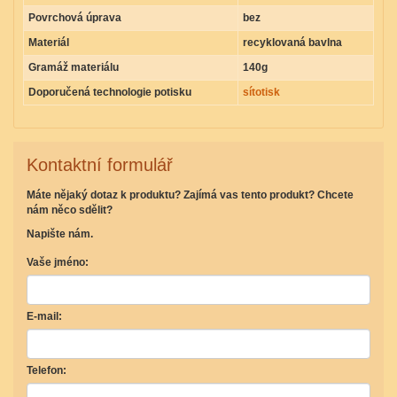
Povrchová úprava
bez
Materiál
recyklovaná bavlna
Gramáž materiálu
140g
Doporučená technologie potisku
sítotisk
Kontaktní formulář
Máte nějaký dotaz k produktu? Zajímá vas tento produkt? Chcete
nám něco sdělit?
Napište nám.
Vaše jméno:
E-mail:
Telefon: