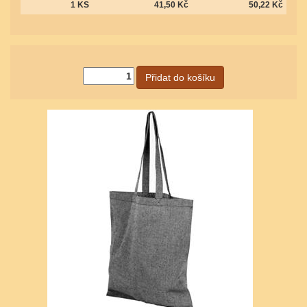
1 KS
41,50 Kč
50,22 Kč