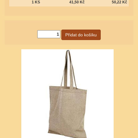
1 KS
41,50 Kč
50,22 Kč