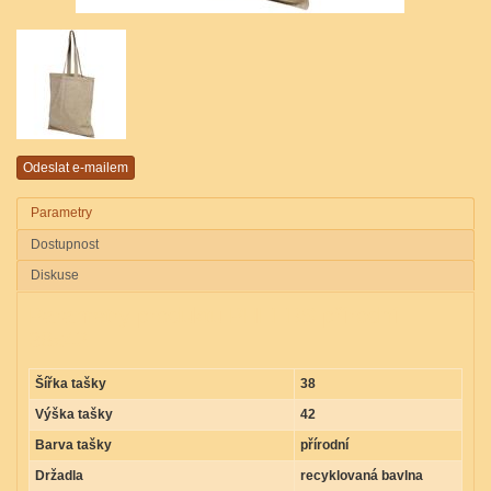
Parametry
Dostupnost
Diskuse
Parametry produktu PHEEBS přírodní
38x42
Šířka tašky
38
Výška tašky
42
Barva tašky
přírodní
Držadla
recyklovaná bavlna