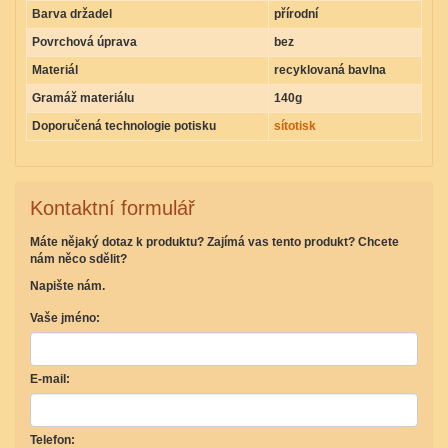
Barva držadel
přírodní
Povrchová úprava
bez
Materiál
recyklovaná bavlna
Gramáž materiálu
140g
Doporučená technologie potisku
sítotisk
Kontaktní formulář
Máte nějaký dotaz k produktu? Zajímá vas tento produkt? Chcete
nám něco sdělit?
Napište nám.
Vaše jméno:
E-mail:
Telefon: